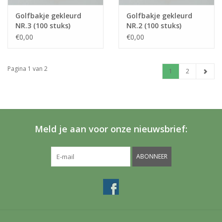
Golfbakje gekleurd
Golfbakje gekleurd
NR.3 (100 stuks)
NR.2 (100 stuks)
€0,00
€0,00
Pagina 1 van 2
1
2
Meld je aan voor onze nieuwsbrief:
ABONNEER