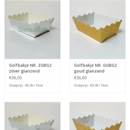
Golfbakje NR. ZGBG2
Golfbakje NR. GGBG2
zilver glanzend
goud glanzend
(100stuks)
(100stuks)
€36,00
€36,00
Stukprijs : €0,36 / Stuk
Stukprijs : €0,36 / Stuk