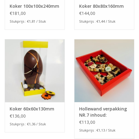
Koker 100x100x240mm
Koker 80x80x160mm
€181,00
€144,00
Stukprijs : €1,81 / Stuk
Stukprijs : €1,44 / Stuk
Koker 60x60x130mm
Hollewand verpakking
NR.7 inhoud:
€136,00
175x120x35mm
€113,00
Stukprijs : €1,36 / Stuk
Stukprijs : €1,13 / Stuk