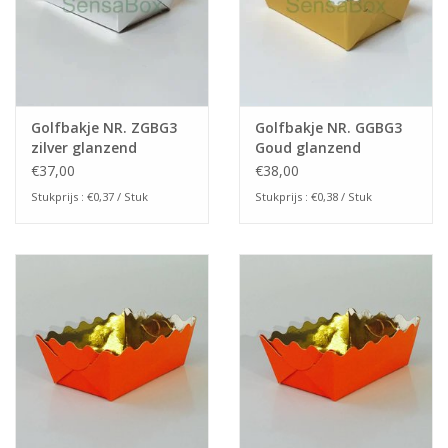
Golfbakje NR. ZGBG3
Golfbakje NR. GGBG3
zilver glanzend
Goud glanzend
(100stuks)
(100stuks)
€37,00
€38,00
Stukprijs : €0,37 / Stuk
Stukprijs : €0,38 / Stuk