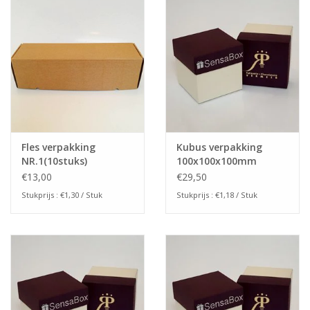
Fles verpakking
Kubus verpakking
NR.1(10stuks)
100x100x100mm
(25stuks)
€13,00
€29,50
Stukprijs : €1,30 / Stuk
Stukprijs : €1,18 / Stuk