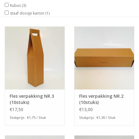
Kubus
(3)
staaf doosje karton
(1)
Fles verpakking NR.3
Fles verpakking NR.2
(10stuks)
(10stuks)
€17,50
€13,00
Stukprijs : €1,75 / Stuk
Stukprijs : €1,30 / Stuk