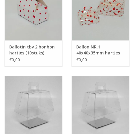
Ballotin tbv 2 bonbon
Ballon NR.1
hartjes (10stuks)
40x40x35mm hartjes
€0,00
€0,00