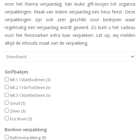
voor het thema verjaardag. Van leuke gift-boxjes tot organza
verpakkingen. Maak van iedere verjaardag een heus feest. Deze
verpakkingen zijn ook zeer geschikt voor bedrijven waar
regelmatig een verjaardag wordt gevierd. Zo kunt u het cadeau
voor het feestvarken extra luxe verpakken. Let op, wij melden
altijd de inhouds maat van de verpakking.
Golfbakjes
NR.1 100x65x45mm
(3)
NR.2 110x75x50mm
(5)
NR.3 130x90x50mm
(5)
Goud
(5)
Zilver
(3)
Eco Bruin
(3)
Bonbon verpakking
Ballonverpakking
(8)