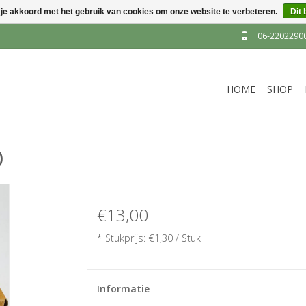
 je akkoord met het gebruik van cookies om onze website te verbeteren.
Dit 
06-2202290
HOME
SHOP
)
€13,00
* Stukprijs: €1,30 / Stuk
Informatie