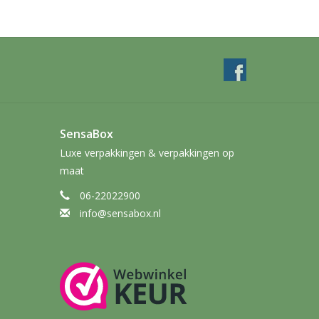
SensaBox
Luxe verpakkingen & verpakkingen op
maat
06-22022900
info@sensabox.nl