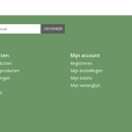
ABONNEER
cten
Mijn account
ducten
Registreren
producten
Mijn bestellingen
ingen
Mijn tickets
Mijn verlanglijst
d