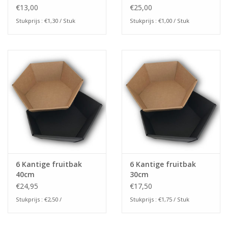
(10stuks)
stuks)
€13,00
€25,00
Stukprijs : €1,30 / Stuk
Stukprijs : €1,00 / Stuk
6 Kantige fruitbak
6 Kantige fruitbak
40cm
30cm
€24,95
€17,50
Stukprijs : €2,50 /
Stukprijs : €1,75 / Stuk