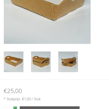
€25,00
* Stukprijs: €1,00 / Stuk
+