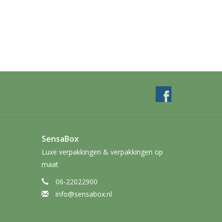
SensaBox
Luxe verpakkingen & verpakkingen op
maat
06-22022900
info@sensabox.nl