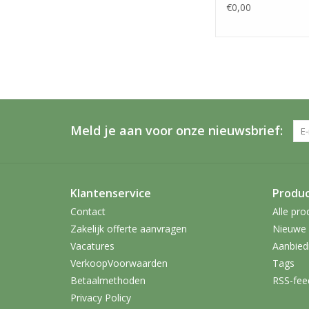
€0,00
Meld je aan voor onze nieuwsbrief:
Klantenservice
Produ
Contact
Alle pro
Zakelijk offerte aanvragen
Nieuwe 
Vacatures
Aanbied
VerkoopVoorwaarden
Tags
Betaalmethoden
RSS-fee
Privacy Policy