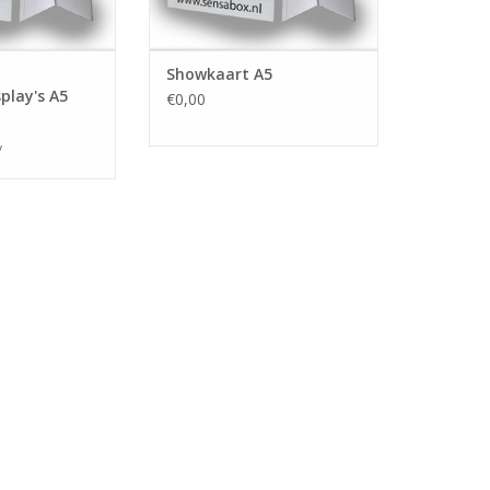
Showkaart A5
play's A5
€0,00
/