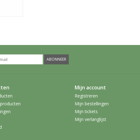
ABONNEER
cten
Mijn account
ducten
Registreren
producten
Mijn bestellingen
ingen
Mijn tickets
Mijn verlanglijst
d