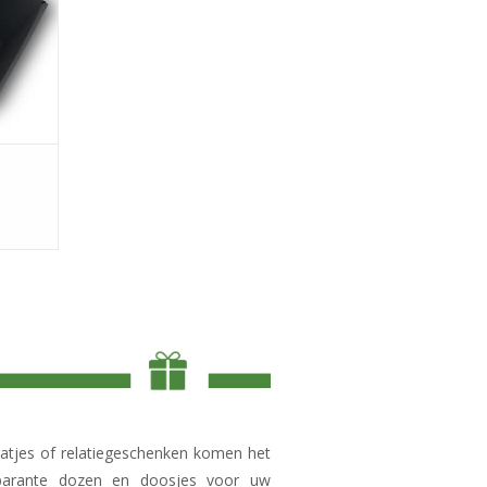
atjes of relatiegeschenken komen het
nsparante dozen en doosjes voor uw