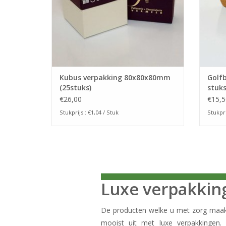
Kubus verpakking 80x80x80mm
Golfb
(25stuks)
stuks
€26,00
€15,5
Stukprijs : €1,04 / Stuk
Stukpri
Luxe verpakki
De producten welke u met zorg maakt
mooist uit met luxe verpakkingen.