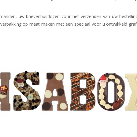
rmanden, uw brievenbusdozen voor het verzenden van uw bestellin
w verpakking op maat maken met een speciaal voor u ontwikkeld gra
.