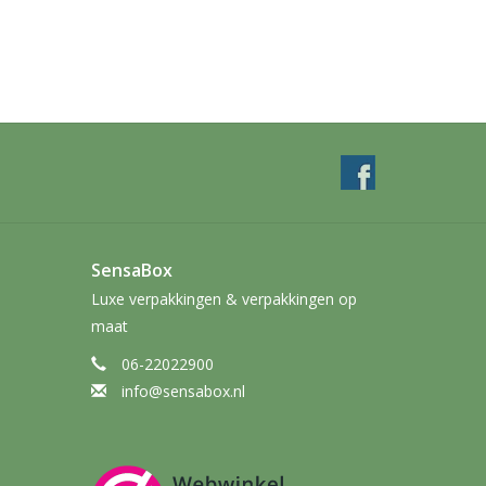
SensaBox
Luxe verpakkingen & verpakkingen op
maat
06-22022900
info@sensabox.nl