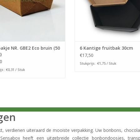
akje NR. GBE2 Eco bruin (50
6 Kantige fruitbak 30cm
)
€17,50
0
Stukprijs : €1,75 / Stuk
js : €0,31 / Stuk
ngen
, verdienen uiteraard de mooiste verpakking. Uw bonbons, chocola
 Sensabox heeft een uitgebreide collectie bonbondoosjes, tra