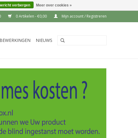
bericht verbergen
Meer over cookies »
0
0 Artikelen - €0,00
Mijn account / Registreren
BEWERKINGEN
NIEUWS