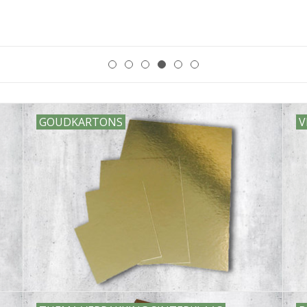
GOUDKARTONS
V