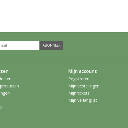
ABONNEER
cten
Mijn account
ducten
Registreren
producten
Mijn bestellingen
ingen
Mijn tickets
Mijn verlanglijst
d