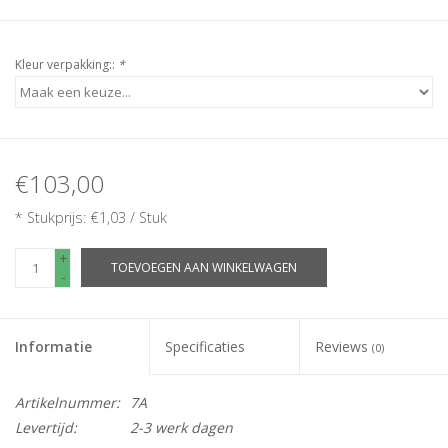
Kleur verpakking::
*
€103,00
* Stukprijs: €1,03 / Stuk
+
TOEVOEGEN AAN WINKELWAGEN
-
Informatie
Specificaties
Reviews
(0)
Artikelnummer:
7A
Levertijd:
2-3 werk dagen