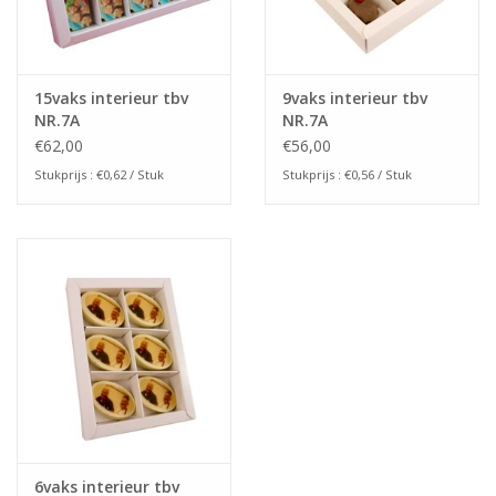
15vaks interieur tbv
9vaks interieur tbv
NR.7A
NR.7A
€62,00
€56,00
Stukprijs : €0,62 / Stuk
Stukprijs : €0,56 / Stuk
6vaks interieur tbv