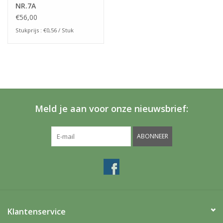
NR.7A
€56,00
Stukprijs : €0,56 / Stuk
Meld je aan voor onze nieuwsbrief:
ABONNEER
Klantenservice