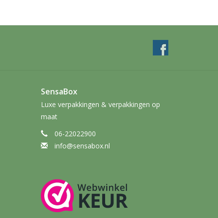
SensaBox
Luxe verpakkingen & verpakkingen op
maat
06-22022900
info@sensabox.nl