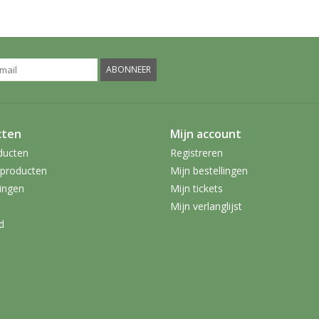
ABONNEER
cten
Mijn account
ducten
Registreren
producten
Mijn bestellingen
ingen
Mijn tickets
Mijn verlanglijst
d