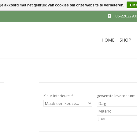
 je akkoord met het gebruik van cookies om onze website te verbeteren.
Dit 
06-2202290
HOME
SHOP
Kleur interieur::
*
gewenste leverdatum: