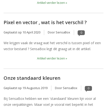
Artikel verder lezen »
Pixel en vector , wat is het verschil ?
Geplaatst op
10 April 2020
Door SensaBox
0
We krijgen vaak de vraag wat het verschil is tussen pixel of een
vector bestand ? SensaBox legt dit graag uit in dit artikel.
Artikel verder lezen »
Onze standaard kleuren
Geplaatst op
19 Augustus 2019
Door SensaBox
0
Bij SensaBox hebben we een 'standaard' kleuren lijn voor al
onze verpakkingen. Maar voel je vooral niet beperkt in het