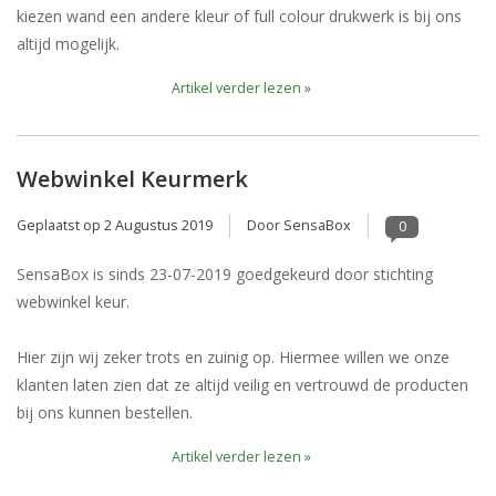
kiezen wand een andere kleur of full colour drukwerk is bij ons
altijd mogelijk.
Artikel verder lezen »
Webwinkel Keurmerk
Geplaatst op
2 Augustus 2019
Door SensaBox
0
SensaBox is sinds 23-07-2019 goedgekeurd door stichting
webwinkel keur.
Hier zijn wij zeker trots en zuinig op. Hiermee willen we onze
klanten laten zien dat ze altijd veilig en vertrouwd de producten
bij ons kunnen bestellen.
Artikel verder lezen »