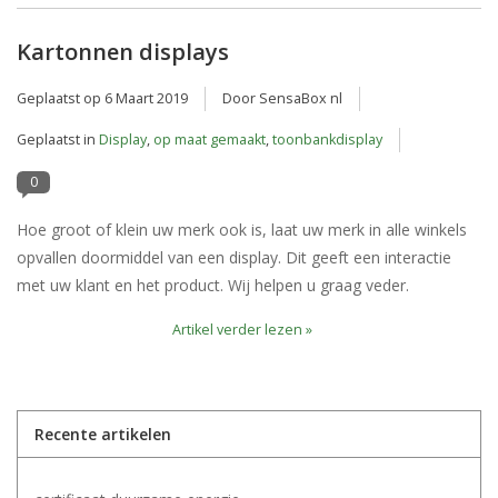
Kartonnen displays
Geplaatst op
6 Maart 2019
Door SensaBox nl
Geplaatst in
Display
,
op maat gemaakt
,
toonbankdisplay
0
Hoe groot of klein uw merk ook is, laat uw merk in alle winkels
opvallen doormiddel van een display. Dit geeft een interactie
met uw klant en het product. Wij helpen u graag veder.
Artikel verder lezen »
Recente artikelen