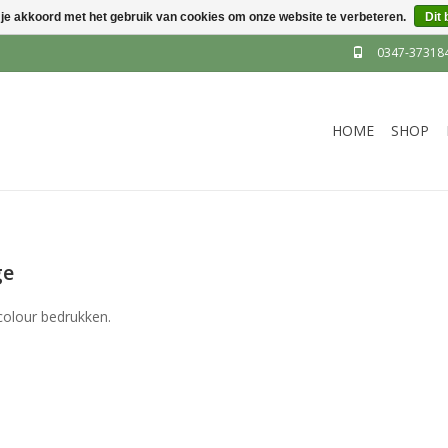
 je akkoord met het gebruik van cookies om onze website te verbeteren.
Dit 
0347-37318
HOME
SHOP
ge
colour bedrukken.