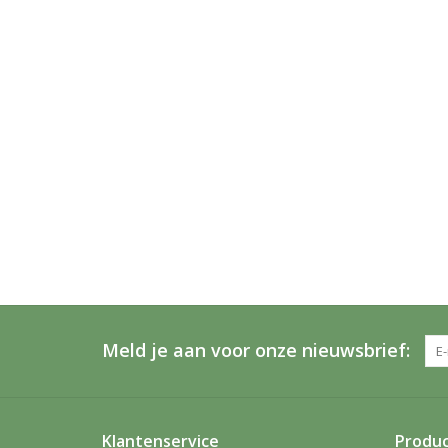
Meld je aan voor onze nieuwsbrief:
Klantenservice
Produ