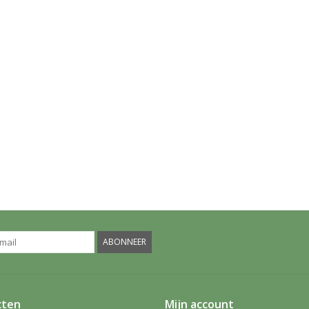
ABONNEER
cten
Mijn account