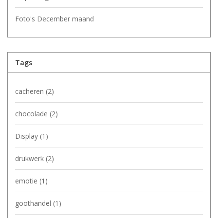
Foto's December maand
Tags
cacheren
(2)
chocolade
(2)
Display
(1)
drukwerk
(2)
emotie
(1)
goothandel
(1)