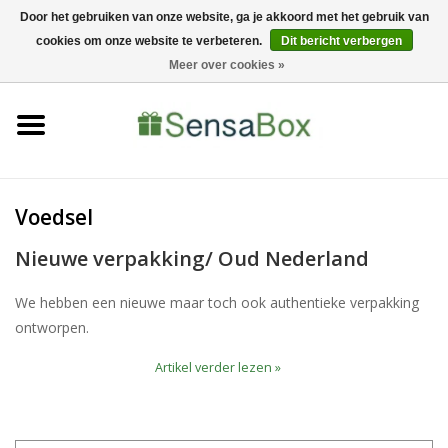
Door het gebruiken van onze website, ga je akkoord met het gebruik van
cookies om onze website te verbeteren.
Dit bericht verbergen
0347-373184
0 Artikelen - €0,00
Meer over cookies »
Home
Shop
Bewerkingen
Voedsel
Nieuwe verpakking/ Oud Nederland
Nieuws
We hebben een nieuwe maar toch ook authentieke verpakking
ontworpen.
Artikel verder lezen »