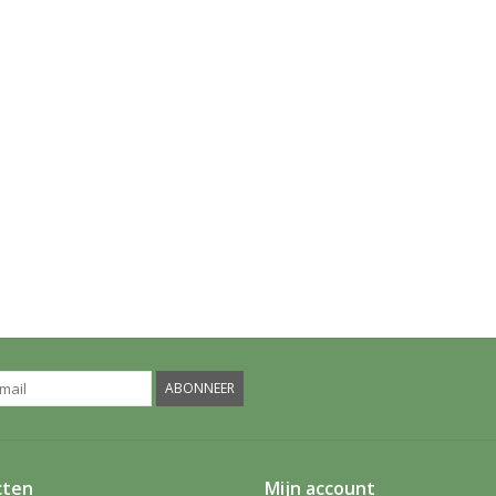
ABONNEER
cten
Mijn account