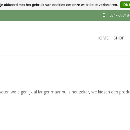
 je akkoord met het gebruik van cookies om onze website te verbeteren.
Dit 
0347-37318
HOME
SHOP
eten we eigenlijk al langer maar nu is het zeker, we kiezen een produ