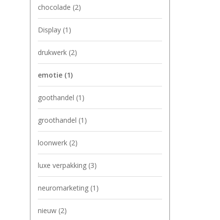
chocolade
(2)
Display
(1)
drukwerk
(2)
emotie
(1)
goothandel
(1)
groothandel
(1)
loonwerk
(2)
luxe verpakking
(3)
neuromarketing
(1)
nieuw
(2)