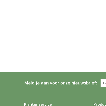
Meld je aan voor onze nieuwsbrief:
Klantenservice
Produ