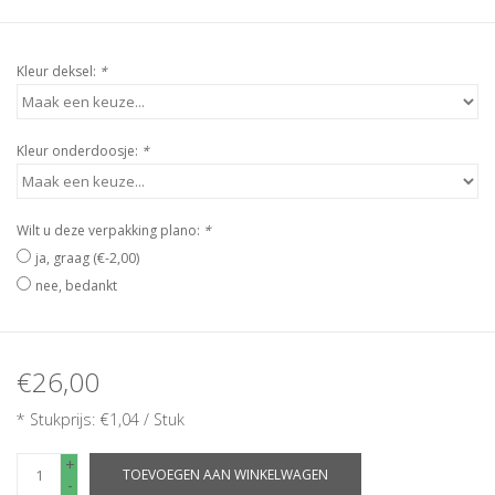
Kleur deksel:
*
Kleur onderdoosje:
*
Wilt u deze verpakking plano:
*
ja, graag (€-2,00)
nee, bedankt
€26,00
* Stukprijs: €1,04 / Stuk
+
TOEVOEGEN AAN WINKELWAGEN
-