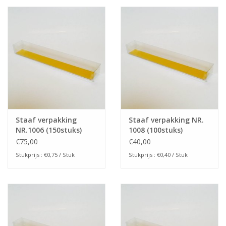
Staaf verpakking
Staaf verpakking NR.
NR.1006 (150stuks)
1008 (100stuks)
€75,00
€40,00
Stukprijs : €0,75 / Stuk
Stukprijs : €0,40 / Stuk