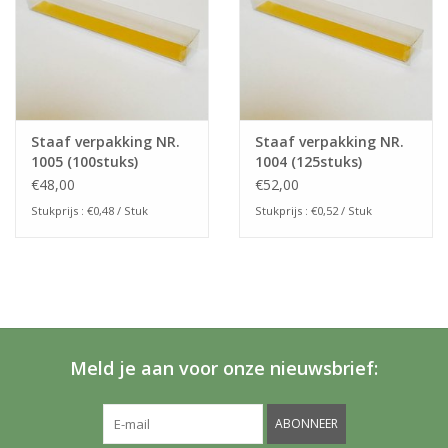
Staaf verpakking NR.
Staaf verpakking NR.
1005 (100stuks)
1004 (125stuks)
€48,00
€52,00
Stukprijs : €0,48 / Stuk
Stukprijs : €0,52 / Stuk
Meld je aan voor onze nieuwsbrief:
ABONNEER