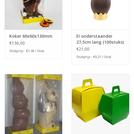
Koker 60x60x130mm
EI onderstaander
27,5cm lang (100stuks)
€136,00
€21,00
Stukprijs : €1,36 / Stuk
Stukprijs : €0,21 / Stuk