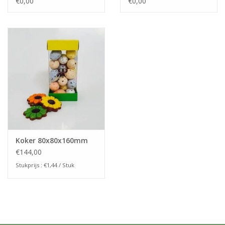
€0,00
€0,00
Koker 80x80x160mm
€144,00
Stukprijs : €1,44 / Stuk