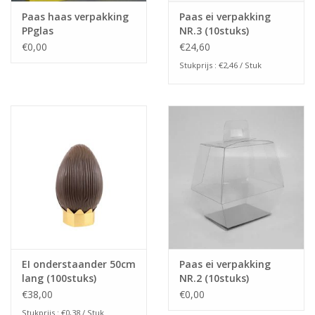
Paas haas verpakking
Paas ei verpakking
PPglas
NR.3 (10stuks)
€0,00
€24,60
Stukprijs : €2,46 / Stuk
EI onderstaander 50cm
Paas ei verpakking
lang (100stuks)
NR.2 (10stuks)
€38,00
€0,00
Stukprijs : €0,38 / Stuk