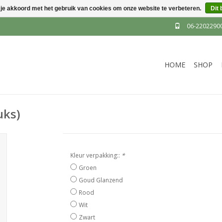
 je akkoord met het gebruik van cookies om onze website te verbeteren.
Dit 
06-2202290
HOME
SHOP
uks)
Kleur verpakking::
*
Groen
Goud Glanzend
Rood
Wit
Zwart