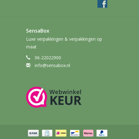
SensaBox
Luxe verpakkingen & verpakkingen op
maat
06-22022900
info@sensabox.nl