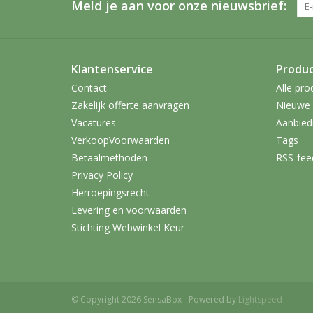
Meld je aan voor onze nieuwsbrief:
Klantenservice
Produ
Contact
Alle pro
Zakelijk offerte aanvragen
Nieuwe 
Vacatures
Aanbied
VerkoopVoorwaarden
Tags
Betaalmethoden
RSS-fee
Privacy Policy
Herroepingsrecht
Levering en voorwaarden
Stichting Webwinkel Keur
© Copyright 2026 SensaBox - Powered by
Lightspeed