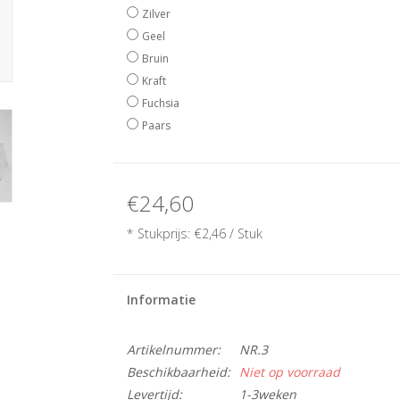
Zilver
Geel
Bruin
Kraft
Fuchsia
Paars
€24,60
* Stukprijs: €2,46 / Stuk
Informatie
Artikelnummer:
NR.3
Beschikbaarheid:
Niet op voorraad
Levertijd:
1-3weken