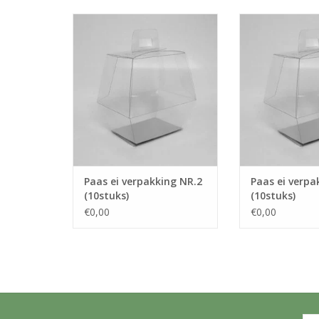
Paas ei verpakking NR.2
Paas ei verpa
(10stuks)
(10stu
TOEVOEGEN AAN WINKELWAGEN
TOEVOEGEN AAN
Paas ei verpakking NR.2
Paas ei verpa
(10stuks)
(10stuks)
€0,00
€0,00