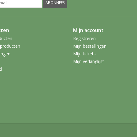
ABONNEER
cten
Mijn account
ducten
Registreren
producten
Mijn bestellingen
ingen
Mijn tickets
Mijn verlanglijst
d