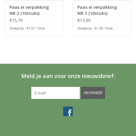
Paas ei verpakking
Paas ei verpakking
NR.2 (10stuks)
NR.1 (10stuks)
€15,70
€13,60
Stukprijs : €1,57 / Stuk
Stukprijs : €1,30 / Stuk
Meld je aan voor onze nieuwsbrief:
ABONNEER