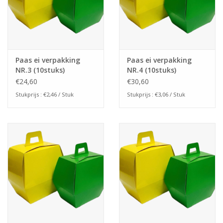
Paas ei verpakking
Paas ei verpakking
NR.3 (10stuks)
NR.4 (10stuks)
€24,60
€30,60
Stukprijs : €2,46 / Stuk
Stukprijs : €3,06 / Stuk