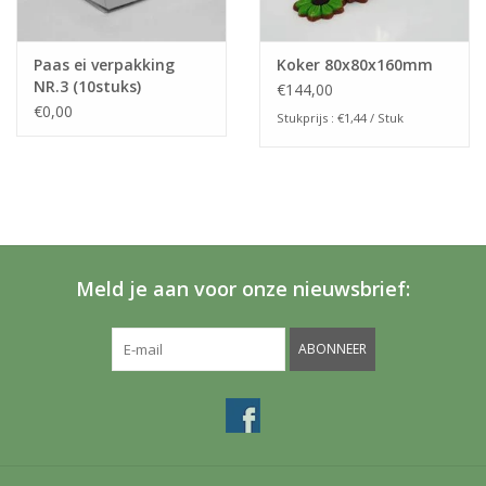
Paas ei verpakking
Koker 80x80x160mm
NR.3 (10stuks)
€144,00
€0,00
Stukprijs : €1,44 / Stuk
Meld je aan voor onze nieuwsbrief:
ABONNEER