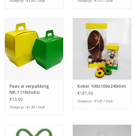
Stukprijs : €3,06 / Stuk
Stukprijs : €1,57 / Stuk
Paas ei verpakking
Koker 100x100x240mm
NR.1 (10stuks)
€181,00
€13,60
Stukprijs : €1,81 / Stuk
Stukprijs : €1,30 / Stuk