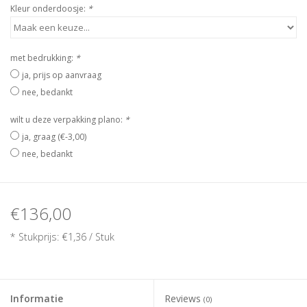
Kleur onderdoosje:
*
met bedrukking:
*
ja, prijs op aanvraag
nee, bedankt
wilt u deze verpakking plano:
*
ja, graag (€-3,00)
nee, bedankt
€136,00
* Stukprijs: €1,36 / Stuk
Informatie
Reviews
(0)