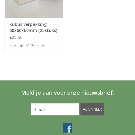
Kubus verpakking
60x60x60mm (25stuks)
€25,50
Stukprijs : €1,02 / Stuk
Meld je aan voor onze nieuwsbrief:
ABONNEER