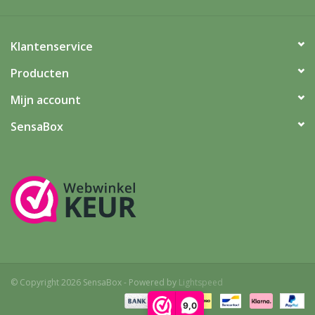
Klantenservice
Producten
Mijn account
SensaBox
© Copyright 2026 SensaBox - Powered by
Lightspeed
9,0