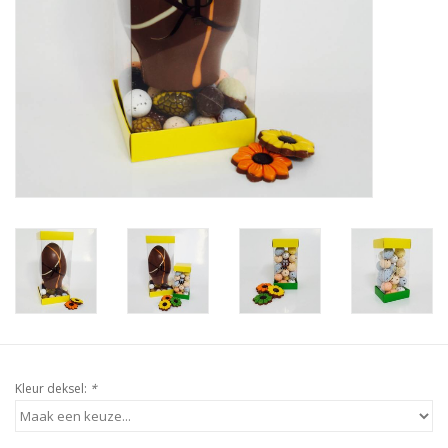
Kleur deksel:
*