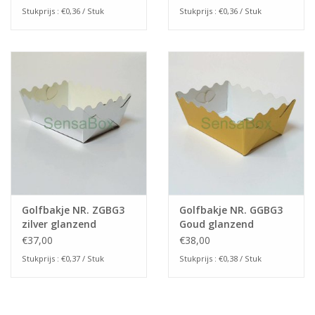
Stukprijs : €0,36 / Stuk
Stukprijs : €0,36 / Stuk
Golfbakje NR. ZGBG3
Golfbakje NR. GGBG3
zilver glanzend
Goud glanzend
(100stuks)
(100stuks)
€37,00
€38,00
Stukprijs : €0,37 / Stuk
Stukprijs : €0,38 / Stuk