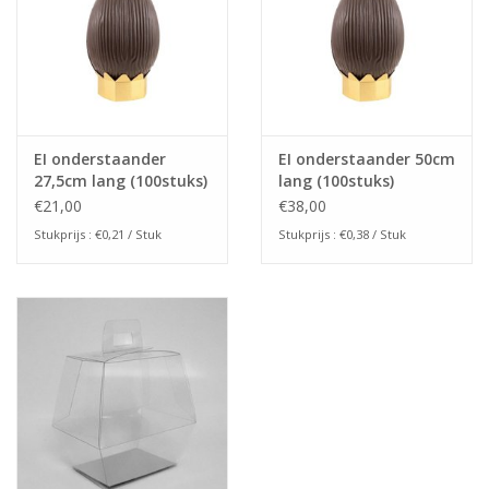
EI onderstaander
EI onderstaander 50cm
27,5cm lang (100stuks)
lang (100stuks)
€21,00
€38,00
Stukprijs : €0,21 / Stuk
Stukprijs : €0,38 / Stuk