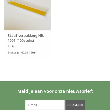
Staaf verpakking NR.
1001 (100stuks)
€34,00
Stukprijs : €0,34 / Stuk
Meld je aan voor onze nieuwsbrief:
ABONNEER