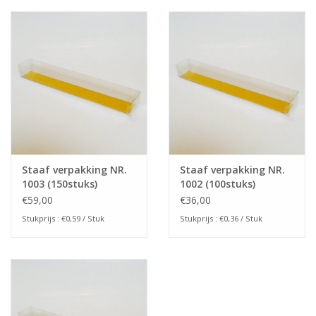
Staaf verpakking NR.
Staaf verpakking NR.
1003 (150stuks)
1002 (100stuks)
€59,00
€36,00
Stukprijs : €0,59 / Stuk
Stukprijs : €0,36 / Stuk