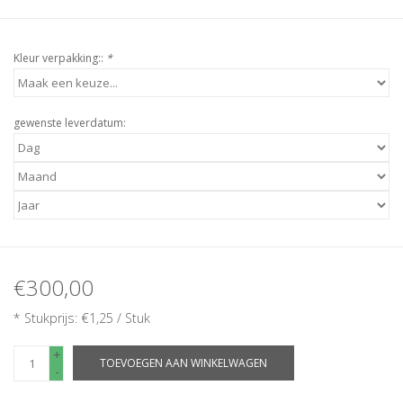
Kleur verpakking::
*
gewenste leverdatum:
€300,00
* Stukprijs: €1,25 / Stuk
+
TOEVOEGEN AAN WINKELWAGEN
-