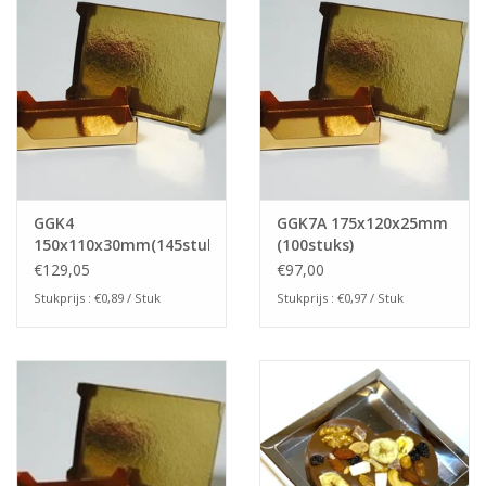
GGK4
GGK7A 175x120x25mm
150x110x30mm(145stuks)
(100stuks)
€129,05
€97,00
Stukprijs : €0,89 / Stuk
Stukprijs : €0,97 / Stuk