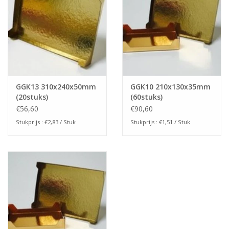
GGK13 310x240x50mm
GGK10 210x130x35mm
(20stuks)
(60stuks)
€56,60
€90,60
Stukprijs : €2,83 / Stuk
Stukprijs : €1,51 / Stuk