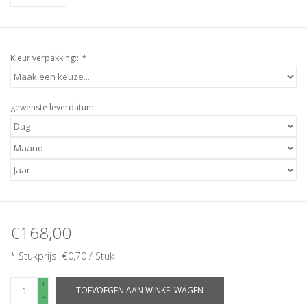
Kleur verpakking::
*
gewenste leverdatum:
€168,00
* Stukprijs: €0,70 / Stuk
+
TOEVOEGEN AAN WINKELWAGEN
-