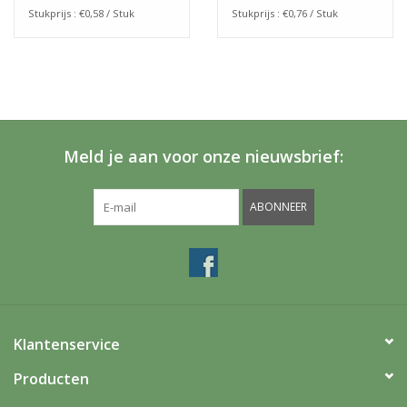
Stukprijs : €0,58 / Stuk
Stukprijs : €0,76 / Stuk
Meld je aan voor onze nieuwsbrief:
ABONNEER
Klantenservice
Producten