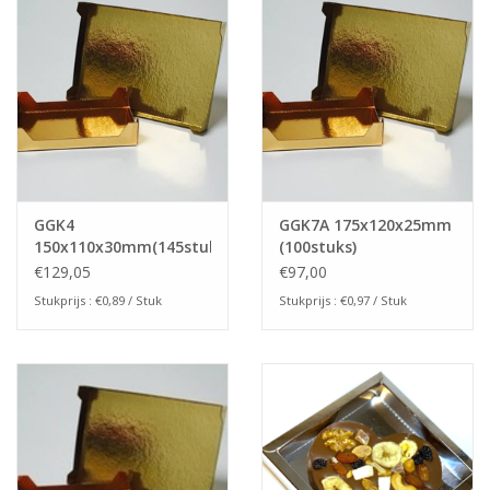
GGK4
GGK7A 175x120x25mm
150x110x30mm(145stuks)
(100stuks)
€129,05
€97,00
Stukprijs : €0,89 / Stuk
Stukprijs : €0,97 / Stuk