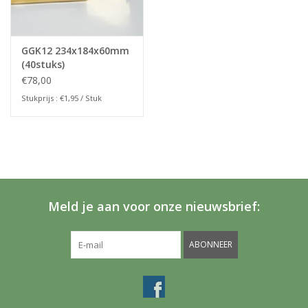
GGK12 234x184x60mm
(40stuks)
€78,00
Stukprijs : €1,95 / Stuk
Meld je aan voor onze nieuwsbrief:
ABONNEER