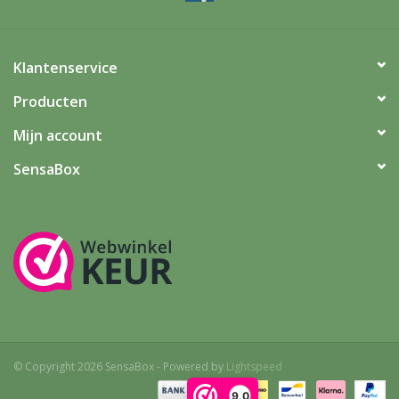
Klantenservice
Producten
Mijn account
SensaBox
© Copyright 2026 SensaBox - Powered by
Lightspeed
9,0