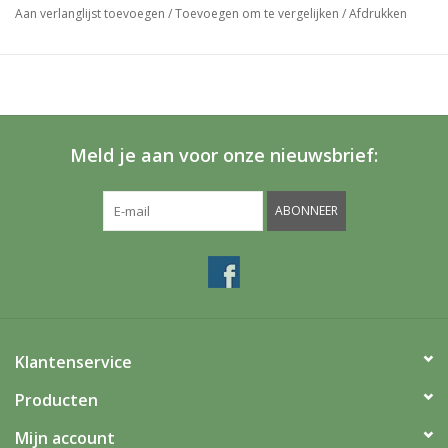
daarom ook geen prijzen bij vermeld.
Aan verlanglijst toevoegen
/
Toevoegen om te vergelijken
/
Afdrukken
Meld je aan voor onze nieuwsbrief:
ABONNEER
Klantenservice
Producten
Mijn account