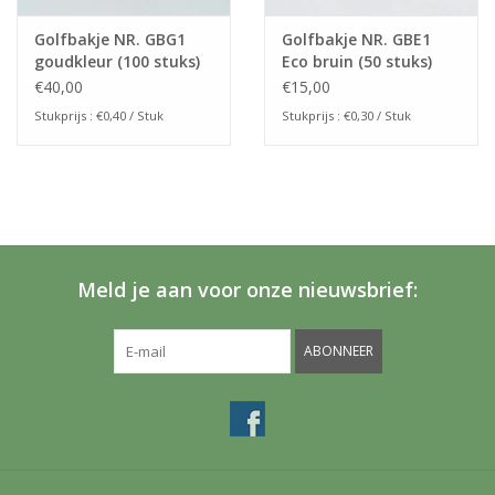
Golfbakje NR. GBG1
Golfbakje NR. GBE1
goudkleur (100 stuks)
Eco bruin (50 stuks)
€40,00
€15,00
Stukprijs : €0,40 / Stuk
Stukprijs : €0,30 / Stuk
Meld je aan voor onze nieuwsbrief:
ABONNEER