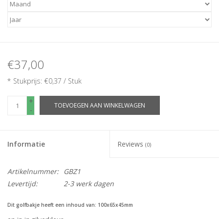
€37,00
* Stukprijs: €0,37 / Stuk
+
TOEVOEGEN AAN WINKELWAGEN
-
Informatie
Reviews
(0)
Artikelnummer:
GBZ1
Levertijd:
2-3 werk dagen
Dit golfbakje heeft een inhoud van: 100x65x45mm