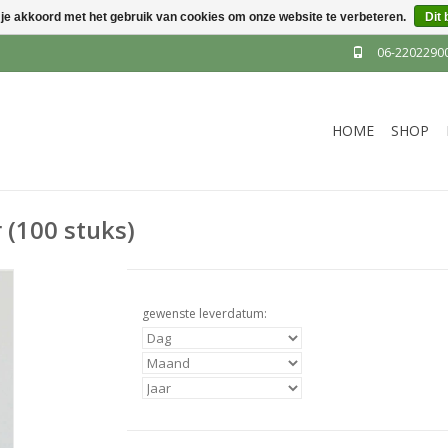
 je akkoord met het gebruik van cookies om onze website te verbeteren.
Dit 
06-2202290
HOME
SHOP
 (100 stuks)
gewenste leverdatum: