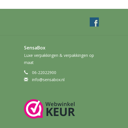
SensaBox
Luxe verpakkingen & verpakkingen op
maat
06-22022900
info@sensabox.nl