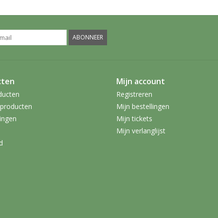
ABONNEER
cten
Mijn account
ducten
Registreren
producten
Mijn bestellingen
ingen
Mijn tickets
Mijn verlanglijst
d