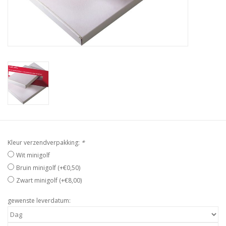
Kleur verzendverpakking:
*
Wit minigolf
Bruin minigolf (+€0,50)
Zwart minigolf (+€8,00)
gewenste leverdatum: