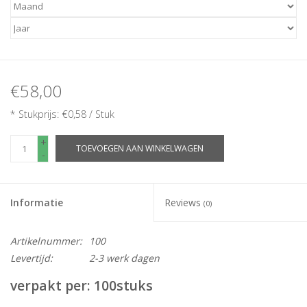
€58,00
* Stukprijs: €0,58 / Stuk
+
TOEVOEGEN AAN WINKELWAGEN
-
Informatie
Reviews
(0)
Artikelnummer:
100
Levertijd:
2-3 werk dagen
verpakt per: 10
0stuks