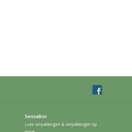
SensaBox
Luxe verpakkingen & verpakkingen op
maat