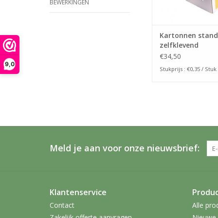
BEWERKINGEN
Kartonnen stan
zelfklevend
€34,50
9,0
Stukprijs : €0,35 / Stuk
Meld je aan voor onze nieuwsbrief:
Klantenservice
Produ
Contact
Alle pro
Zakelijk offerte aanvragen
Nieuwe 