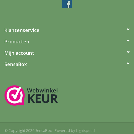
Klantenservice
Producten
Mijn account
SensaBox
© Copyright 2026 SensaBox - Powered by
Lightspeed