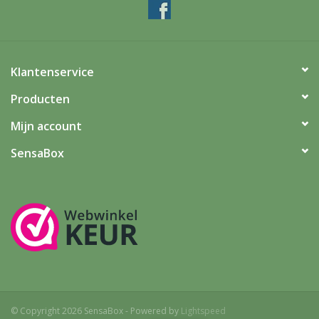
Klantenservice
Producten
Mijn account
SensaBox
© Copyright 2026 SensaBox - Powered by
Lightspeed