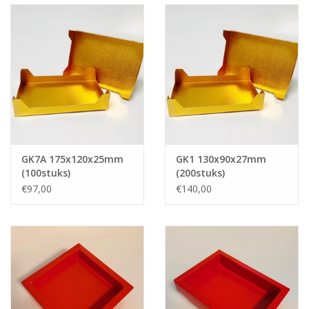
GK7A 175x120x25mm
GK1 130x90x27mm
(100stuks)
(200stuks)
€97,00
€140,00