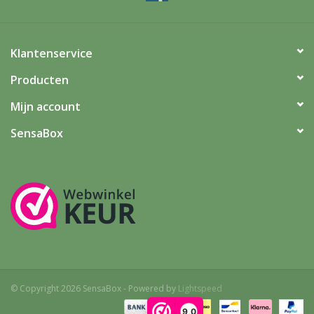
Klantenservice
Producten
Mijn account
SensaBox
© Copyright 2026 SensaBox - Powered by
Lightspeed
9,0