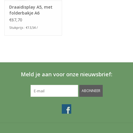
Draaidisplay A5, met
folderbakje A6
€67,70
Stukprijs : €13,54 /
Meld je aan voor onze nieuwsbrief:
ABONNEER