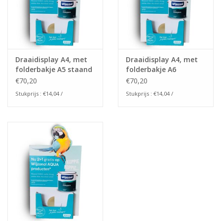
Draaidisplay A4, met
Draaidisplay A4, met
folderbakje A5 staand
folderbakje A6
€70,20
€70,20
Stukprijs : €14,04 /
Stukprijs : €14,04 /