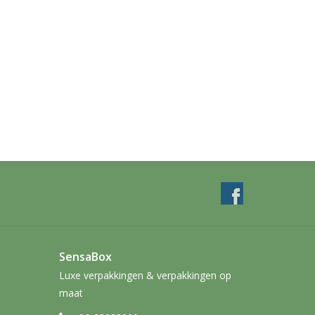
SensaBox
Luxe verpakkingen & verpakkingen op
maat