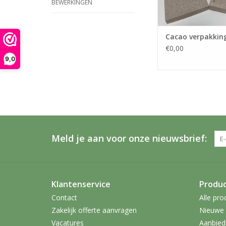
BEWERKINGEN
Cacao verpakkin
€0,00
9,0
Meld je aan voor onze nieuwsbrief:
Klantenservice
Produ
Contact
Alle pro
Zakelijk offerte aanvragen
Nieuwe 
Vacatures
Aanbied