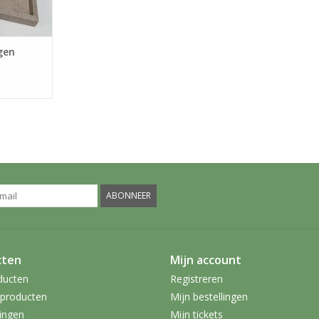
gen
ABONNEER
cten
Mijn account
ducten
Registreren
producten
Mijn bestellingen
ingen
Mijn tickets