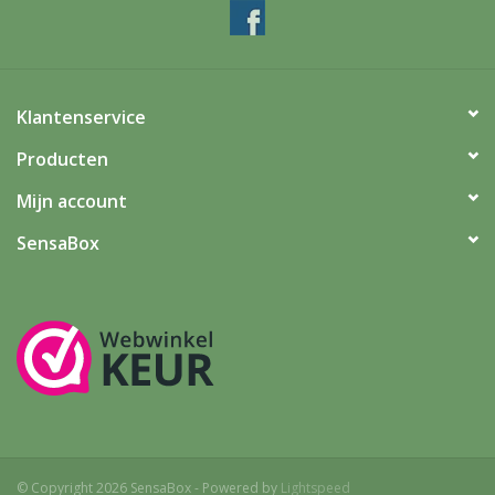
Klantenservice
Producten
Mijn account
SensaBox
© Copyright 2026 SensaBox - Powered by
Lightspeed