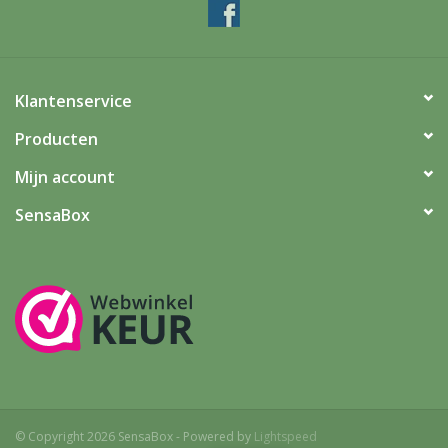
Klantenservice
Producten
Mijn account
SensaBox
© Copyright 2026 SensaBox - Powered by
Lightspeed