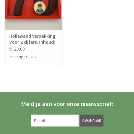
Hollewand verpakking
Voor 2 cijfers, Inhoud:
175x240x24mm
€120,00
Stukprijs : €1,20 /
Meld je aan voor onze nieuwsbrief:
ABONNEER