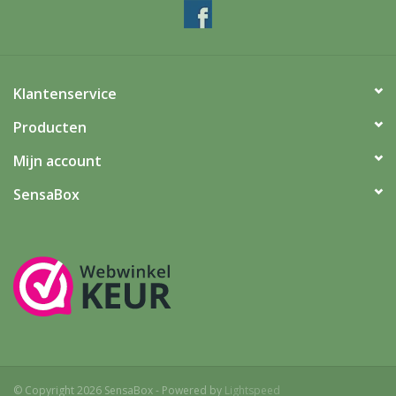
Klantenservice
Producten
Mijn account
SensaBox
© Copyright 2026 SensaBox - Powered by
Lightspeed