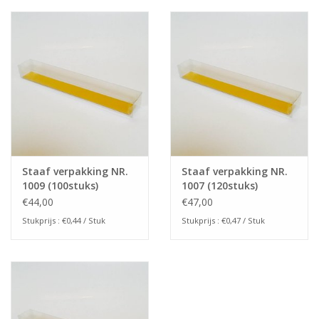
Staaf verpakking NR.
Staaf verpakking NR.
1009 (100stuks)
1007 (120stuks)
€44,00
€47,00
Stukprijs : €0,44 / Stuk
Stukprijs : €0,47 / Stuk