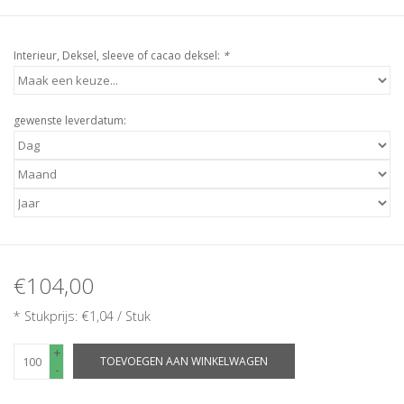
Interieur, Deksel, sleeve of cacao deksel:
*
gewenste leverdatum:
€104,00
* Stukprijs: €1,04 / Stuk
+
TOEVOEGEN AAN WINKELWAGEN
-