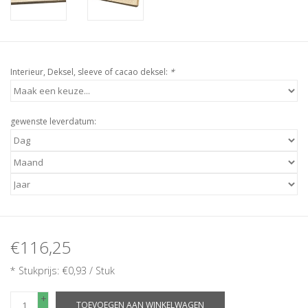
Interieur, Deksel, sleeve of cacao deksel:
*
gewenste leverdatum:
€116,25
* Stukprijs: €0,93 / Stuk
+
TOEVOEGEN AAN WINKELWAGEN