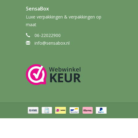
SensaBox
Luxe verpakkingen & verpakkingen op
maat
06-22022900
info@sensabox.nl