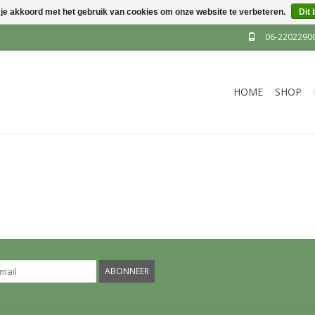
 je akkoord met het gebruik van cookies om onze website te verbeteren.
Dit 
06-2202290
HOME
SHOP
ABONNEER