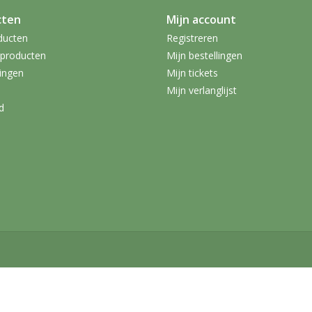
cten
Mijn account
ducten
Registreren
producten
Mijn bestellingen
ingen
Mijn tickets
Mijn verlanglijst
d