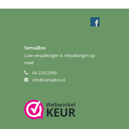
SensaBox
Luxe verpakkingen & verpakkingen op
maat
06-22022900
info@sensabox.nl