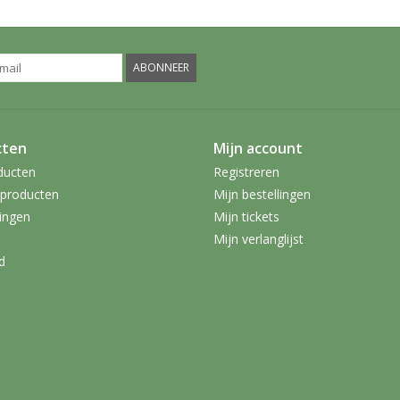
ABONNEER
cten
Mijn account
ducten
Registreren
producten
Mijn bestellingen
ingen
Mijn tickets
Mijn verlanglijst
d