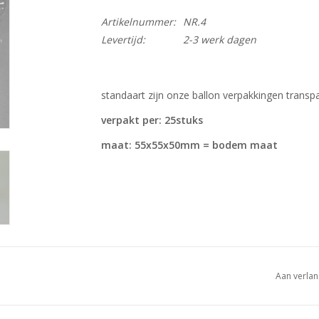
Artikelnummer:
NR.4
Levertijd:
2-3 werk dagen
standaart zijn onze ballon verpakkingen transp
verpakt per: 25stuks
maat: 55x55x50mm = bodem maat
Aan verlan