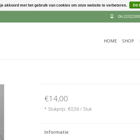
 je akkoord met het gebruik van cookies om onze website te verbeteren.
Dit 
06-2202290
HOME
SHOP
€14,00
* Stukprijs: €0,56 / Stuk
Informatie