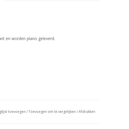
ant en worden plano geleverd.
glijst toevoegen
/
Toevoegen om te vergelijken
/
Afdrukken