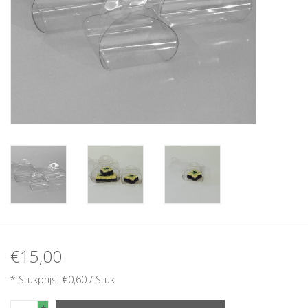
€15,00
* Stukprijs: €0,60 / Stuk
+